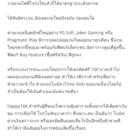
รวมเกมไพ่ที่โปร่งใสแล้วก็ได้มาตรฐานระดับสากล
ได้สัมผัสระบบ อัปเดตเกมใหม่ปัจจุบัน ก่อนคนใด
ค่ายเกมสล็อตยักษ์ใหญ่อย่าง PG Soft, Joker Gaming หรือ
Pragmatic Play มีการปลดปล่อยเกมใหม่ออกมาทุกเดือน ซึ่งเกม
ใหม่ๆพวกนี้ชอบมาพร้อมกับฟีพบร์เด็ดๆเช่น อัตราการคูณที่สูงขึ้น,
ฟีพบร์ Buy Feature (ซื้อฟรีสปิน) ที่ถูกลง
หรือระบบการชนะแบบใหม่ๆการใช้เครดิตฟรี 100 บาทเข้าไป
ทดสอบเล่นเกมที่อัปเดตล่าสุด ทำให้เราดีกว่าสำหรับเพื่อการ
ทำความเข้าใจ ช่วงแจกโบนัส (Time Slot) ของเกมนั้นๆโดยไม่
จำเป็นต้องใช้เงินตัวเองแม้แต่บาทเดียว
happy168 สำหรับผู้ที่ชอบใจความคุ้มค่ารวมทั้งอยากได้เพิ่มค่าเงิน
ทุน การเลือกใช้ โปรโมชั่นบาคาร่า ที่เหมาะสม เป็นต้นว่า โบนัส
ฝากเงินคราวแรก หรือเครดิตคืนยอดเสีย ก็เป็นอีกหนึ่งตัวช่วยที่
ทำให้เรามีแต้มต่อในการพนันเพิ่มขึ้นเรื่อยๆ