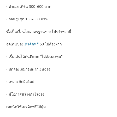
• ทำยอดเทิร์น 300–600 บาท
• ถอนสูงสุด 150–300 บาท
ซึ่งเป็นเงื่อนไขมาตรฐานของโปรจำพวกนี้
จุดเด่นของ
เครดิตฟรี
50 ไม่ต้องฝาก
• เริ่มเล่นได้ทันทีแบบ “ไม่ต้องลงทุน”
• ทดลองเกมก่อนฝากเงินจริง
• เหมาะกับมือใหม่
• มีโอกาสสร้างกำไรจริง
เทคนิคใช้เครดิตฟรีให้คุ้ม