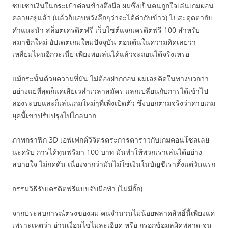
ซบเซาเงินในกระเป๋าค่อนข้างตึงมือ ผมซึ่งเป็นคนถูกใจเล่นเกมผ่อน
คลายอยู่แล้ว (แล้วก็แอบหวังลึกๆว่าจะได้ค่ากับข้าว) ไปสะดุดตากับ
คำแนะนำ สล็อตเครดิตฟรี เว็บไซต์แจกเครดิตฟรี 100 สำหรับ
สมาชิกใหม่ อัปเดตเกมใหม่ปัจจุบัน ตอนต้นในความคิดเลยว่า
เหลี่ยมไหนอีกวะเนี่ย เพียงพอเล่นได้แล้วจะถอนได้จริงเหรอ
แม้กระนั้นด้วยความที่มัน ไม่ต้องฝากก่อน ผมเลยคิดในทางบวกว่า
อย่างแย่ที่สุดก็แค่เสียเวล่ำเวลาสมัคร แลกเปลี่ยนกับการได้เข้าไป
ลองระบบและก็เล่นเกมใหม่ๆที่เพิ่งเปิดตัว ซึ่งบอกตามจริงว่าค่ายเกม
ยุคนี้เขาปรับปรุงไปไกลมาก
ภาพกราฟิก 3D เอฟเฟกต์วิจิตรตระการตาราวกับเกมคอนโซลเลย
นะครับ การได้ทุนฟรีมา 100 บาท มันทำให้พวกเราเล่นได้อย่าง
สบายใจ ไม่กดดัน เนื่องจากว่ามันไม่ใช่เงินในบัญชีเราตั้งแต่วันแรก
กรรมวิธีรับเครดิตฟรีแบบจับมือทำ (ไม่มีกั๊ก)
จากประสบการณ์ตรงของผม คนจำนวนไม่น้อยพลาดสิทธิ์นี้เพียงแค่
เพราะเหตุว่า อ่านเงื่อนไขไม่ละเอียด หรือ กรอกข้อมูลผิดพลาด จน