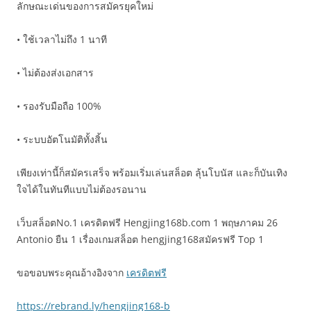
ลักษณะเด่นของการสมัครยุคใหม่
• ใช้เวลาไม่ถึง 1 นาที
• ไม่ต้องส่งเอกสาร
• รองรับมือถือ 100%
• ระบบอัตโนมัติทั้งสิ้น
เพียงเท่านี้ก็สมัครเสร็จ พร้อมเริ่มเล่นสล็อต ลุ้นโบนัส และก็บันเทิง
ใจได้ในทันทีแบบไม่ต้องรอนาน
เว็บสล็อตNo.1 เครดิตฟรี Hengjing168b.com 1 พฤษภาคม 26
Antonio ยืน 1 เรื่องเกมสล็อต hengjing168สมัครฟรี Top 1
ขอขอบพระคุณอ้างอิงจาก
เครดิตฟรี
https://rebrand.ly/hengjing168-b