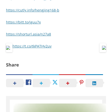
https://cutly.info/hengjing168-b
https://bitt.to/jguu7x
https://shorturl.asia/n27a8
https://t.co/tkPATHy2uv
Share