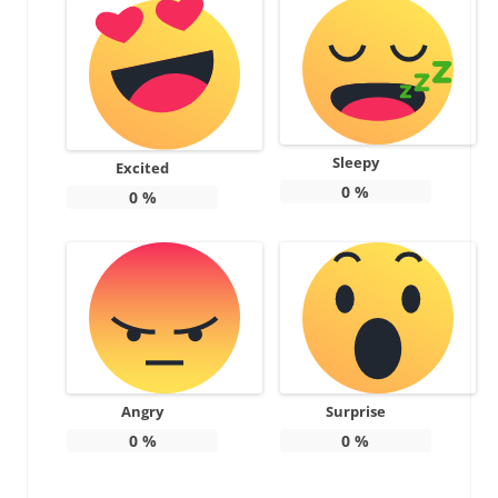
Sleepy
Excited
0
%
0
%
Angry
Surprise
0
%
0
%