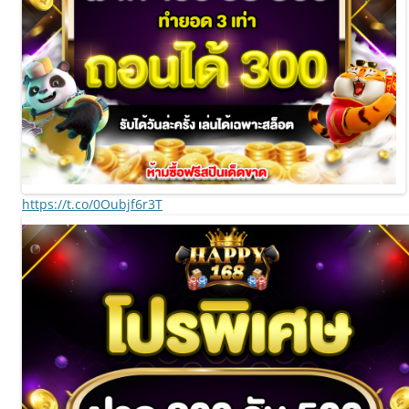
https://t.co/0Oubjf6r3T