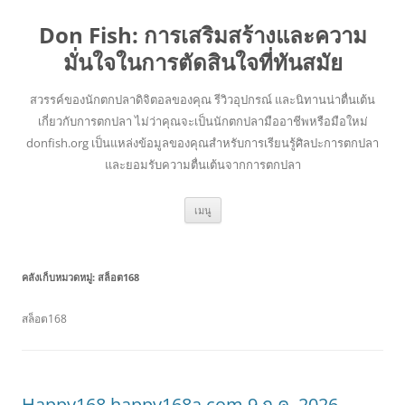
Don Fish: การเสริมสร้างและความ
มั่นใจในการตัดสินใจที่ทันสมัย
สวรรค์ของนักตกปลาดิจิตอลของคุณ รีวิวอุปกรณ์ และนิทานน่าตื่นเต้น
เกี่ยวกับการตกปลา ไม่ว่าคุณจะเป็นนักตกปลามืออาชีพหรือมือใหม่
donfish.org เป็นแหล่งข้อมูลของคุณสำหรับการเรียนรู้ศิลปะการตกปลา
และยอมรับความตื่นเต้นจากการตกปลา
ข้าม
เมนู
ไป
ยัง
เนื้อหา
คลังเก็บหมวดหมู่:
สล็อต168
สล็อต168
Happy168 happy168a.com 9 ก.ค. 2026