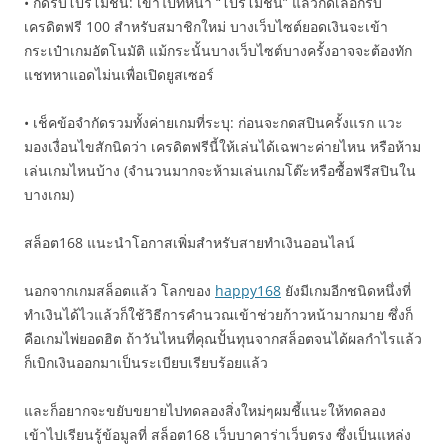
• กดรับโปรโมชั่น: เข้าไปที่หน้า “โปรโมชั่น” แล้วกดเลือกรับ
เครดิตฟรี 100 สำหรับสมาชิกใหม่ บางเว็บไซต์ยอดเงินจะเข้า
กระเป๋าเกมอัตโนมัติ แม้กระนั้นบางเว็บไซต์บางครั้งอาจจะต้องทัก
แชทหาแอดไม่นเพื่อเปิดยูสเซอร์
• เช็คข้อจำกัดรวมทั้งค่ายเกมที่ระบุ: ก่อนจะกดสปินครั้งแรก แวะ
มองเงื่อนไขสักนิดว่า เครดิตฟรีนี้ให้เล่นได้เฉพาะค่ายไหน หรือห้าม
เล่นเกมไหนบ้าง (จำนวนมากจะห้ามเล่นเกมโต๊ะหรือซื้อฟรีสปินใน
บางเกม)
สล็อต168 แนะนำโอกาสเพิ่มสำหรับสายทำเงินออนไลน์
นอกจากเกมสล็อตแล้ว โลกของ
happy168
ยังมีเกมอีกชนิดหนึ่งที่
ทำเงินได้ไวแล้วก็ใช้วิธีการคำนวณเข้าช่วยก้าวหน้ามากมาย ซึ่งก็
คือเกมไพ่ยอดฮิต ถ้าวันไหนที่คุณปั้นทุนจากสล็อตจนได้ผลกำไรแล้ว
ก็เบิกเงินออกมาเป็นระเบียบเรียบร้อยแล้ว
และก็อยากจะขยับขยายไปทดลองสิ่งใหม่ๆผมชี้แนะให้ทดลอง
เข้าไปเรียนรู้ข้อมูลที่ สล็อต168 เว็บบาคาร่าเว็บตรง ซึ่งเป็นแหล่ง