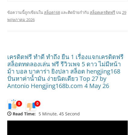
ข้อความนี้ถูกเขียนใน
สล็อต168
และติดป้ายกำกับ
สล็อตเครดิตฟรี
บน
29
พฤษภาคม 2026
เครดิตฟรี ทำดี ทำถึง ยืน 1 เรื่องแจกเครดิตฟรี
สล็อตทดลองเล่น ฟรี รีวิวเพจ 5 ดาว ไม่มีหน้า
ม้า บอล บาคาร่า ยิงปลา สล็อต hengjing168
ปั่นหาค่าน้ำมัน ง่ายนิดเดียว Top 27 by
Antonio Hengjing168b.com 4 May 26
0
0
Read Time:
5 Minute, 45 Second