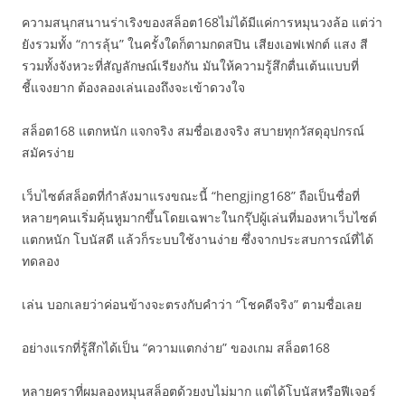
ความสนุกสนานร่าเริงของสล็อต168ไม่ได้มีแค่การหมุนวงล้อ แต่ว่า
ยังรวมทั้ง “การลุ้น” ในครั้งใดก็ตามกดสปิน เสียงเอฟเฟกต์ แสง สี
รวมทั้งจังหวะที่สัญลักษณ์เรียงกัน มันให้ความรู้สึกตื่นเต้นแบบที่
ชี้แจงยาก ต้องลองเล่นเองถึงจะเข้าดวงใจ
สล็อต168 แตกหนัก แจกจริง สมชื่อเฮงจริง สบายทุกวัสดุอุปกรณ์
สมัครง่าย
เว็บไซต์สล็อตที่กำลังมาแรงขณะนี้ “hengjing168” ถือเป็นชื่อที่
หลายๆคนเริ่มคุ้นหูมากขึ้นโดยเฉพาะในกรุ๊ปผู้เล่นที่มองหาเว็บไซต์
แตกหนัก โบนัสดี แล้วก็ระบบใช้งานง่าย ซึ่งจากประสบการณ์ที่ได้
ทดลอง
เล่น บอกเลยว่าค่อนข้างจะตรงกับคำว่า “โชคดีจริง” ตามชื่อเลย
อย่างแรกที่รู้สึกได้เป็น “ความแตกง่าย” ของเกม สล็อต168
หลายคราที่ผมลองหมุนสล็อตด้วยงบไม่มาก แต่ได้โบนัสหรือฟีเจอร์