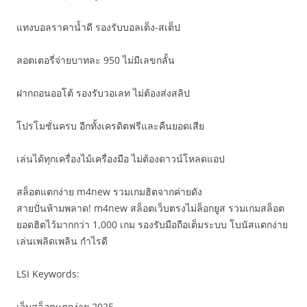
แทงบอลราคาน้ำดี รองรับบอลเต็ง-สเต็ป
ลอตเตอรี่จ่ายบาทละ 950 ไม่มีเลขกลั้น
ฝากถอนออโต้ รองรับวอเลท ไม่ต้องส่งสลิป
โปรโมชั่นครบ อีกทั้งเครดิตฟรีและคืนยอดเสีย
เล่นได้ทุกเครื่องไม้เครื่องมือ ไม่ต้องดาวน์โหลดแอป
สล็อตแตกง่าย m4new รวมเกมฮิตจากค่ายดัง
สายปั่นห้ามพลาด! m4new สล็อตเว็บตรงไม่ล็อกยูส รวมเกมสล็อต
ยอดฮิตไว้มากกว่า 1,000 เกม รองรับมือถือเต็มระบบ โบนัสแตกง่าย
เล่นเพลิดเพลิน กำไรดี
LSI Keywords:
เว็บสล็อตแตกง่าย 2025