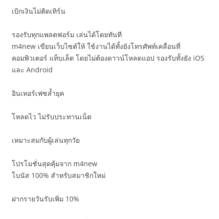
เบิกเงินไม่ติดเทิร์น
รองรับทุกแพลตฟอร์ม เล่นได้โดยทันที
m4new เขียนเว็บไซต์ให้ ใช้งานได้ทั้งยังโทรศัพท์เคลื่อนที่
คอมพิวเตอร์ แท็บเล็ต โดยไม่ต้องดาวน์โหลดแอป รองรับทั้งยัง iOS
และ Android
อินเทอร์เฟซล้ำยุค
โหลดไว ไม่รับประทานเน็ต
เหมาะสมกับผู้เล่นทุกวัย
โปรโมชั่นสุดคุ้มจาก m4new
โบนัส 100% สำหรับสมาชิกใหม่
ฝากรายวันรับเพิ่ม 10%