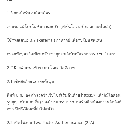
1.3 กลเม็ดรับโบนัสสมัคร
อ่านข้อแม้โปรโมชั่นก่อนกดรับ (เทิร์นโอเวอร์ ยอดถอนขั้นต่ำ)
ใช้รหัสเสนอแนะ (Referral) ถ้าหากมี เพื่อรับโบนัสพิเศษ
กรอกข้อมูลจริงเพื่อลดจังหวะถูกยกเลิกโบนัสจากการ KYC ไม่ผ่าน
2. วิธี m4new เข้าระบบ โดยสวัสดิภาพ
2.1 เช็คลิงก์ก่อนกรอกข้อมูล
พิมพ์ URL เอง สำรวจว่าเว็บไซต์เริ่มต้นด้วย https:// แล้วก็มีไอคอน
รูปกุญแจในแถบที่อยู่ของโปรแกรมเบราเซอร์ หลีกเลี่ยงการคลิกลิงก์
จาก SMS/อีเมลที่ยังไม่แน่ใจ
2.2 เปิดใช้งาน Two-Factor Authentication (2FA)