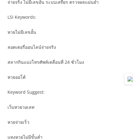
จ่ายจริง ไม่มีเลขอั้น ระบบเสถียร ตรวจผลแม่นยำ
LSI Keywords:
หวยไม่มีเลขอั้น
ลอตเตอรี่ออนไลน์จ่ายจริง
สลากกินแบ่งโทรศัพท์เคลื่อนที่ 24 ชั่วโมง
หวยออโต้
Keyword Suggest:
เว็บหวยวอเลท
หวยจ่ายเร็ว
แทงหวยไม่มีขั้นต่ำ