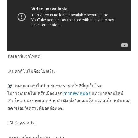
ดีลเลอร์แจกไพ่สด
เล่นคาสิโนไม่ต้องโยกเงิน
แทงบอลออนไลน์ m4new ราคาน้ำดีที่สุดในไทย
ไม่ว่าจะบอลไทยหรือเมืองนอก
m4new สมัคร
แทงบอลออนไลน์
เปิดให้เล่นครบทุกแมตช์ ทุกลีกดัง ทั้งยังบอลเต็ง บอลสเต็ป พนันบอล
สด พร้อมวิเคราะห์บอลก่อนเตะ
LSI Keywords:
แทงบอลเว็บตรงไม่ผ่านเอเย่นต์