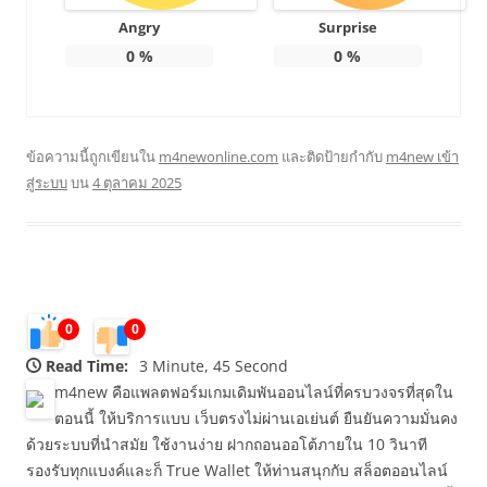
Angry
Surprise
0
%
0
%
ข้อความนี้ถูกเขียนใน
m4newonline.com
และติดป้ายกำกับ
m4new เข้า
สู่ระบบ
บน
4 ตุลาคม 2025
0
0
Read Time:
3 Minute, 45 Second
m4new คือแพลตฟอร์มเกมเดิมพันออนไลน์ที่ครบวงจรที่สุดใน
ตอนนี้ ให้บริการแบบ เว็บตรงไม่ผ่านเอเย่นต์ ยืนยันความมั่นคง
ด้วยระบบที่นำสมัย ใช้งานง่าย ฝากถอนออโต้ภายใน 10 วินาที
รองรับทุกแบงค์และก็ True Wallet ให้ท่านสนุกกับ สล็อตออนไลน์