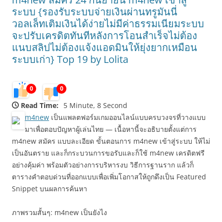
ระบบ {รองรับระบบจ่ายเงินผ่านทรูมันนี่
วอลเล็ทเติมเงินได้ง่ายไม่มีค่าธรรมเนียมระบบ
จะปรับเครดิตทันทีหลังการโอนสำเร็จไม่ต้อง
แนบสลิปไม่ต้องแจ้งแอดมินให้ยุ่งยากเหมือน
ระบบเก่า} Top 19 by Lolita
0
0
Read Time:
5 Minute, 8 Second
m4new
เป็นแพลตฟอร์มเกมออนไลน์แบบครบวงจรที่วางแบบ
มาเพื่อตอบปัญหาผู้เล่นไทย — เนื้อหานี้จะอธิบายตั้งแต่การ
m4new สมัคร แบบละเอียด ขั้นตอนการ m4new เข้าสู่ระบบ ให้ไม่
เป็นอันตราย และก็กระบวนการขอรับและก็ใช้ m4new เครดิตฟรี
อย่างคุ้มค่า พร้อมตัวอย่างการบริหารงบ วิธีการฐานราก แล้วก็
ตารางคำตอบด่วนที่ออกแบบเพื่อเพิ่มโอกาสให้ถูกดึงเป็น Featured
Snippet บนผลการค้นหา
ภาพรวมสั้นๆ: m4new เป็นยังไง