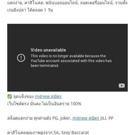
แตกง่าย, คาสิโนสด, พนันบอลออนไลน์, ลอตเตอรี่ออนไลน์, รวมทั้ง
เกมยิงปลา ได้ตลอด 1 วัน
จุดแข็งของ
m4new สมัคร
เว็บไซต์ตรง มั่นคง ไม่เป็นอันตราย 100%
สล็อตแตกง่าย ทุกค่ายดัง PG, Joker,
m4new สมัคร
JILI, PP
คาสิโนสดคุณภาพสูงจาก SA, Sexy Baccarat