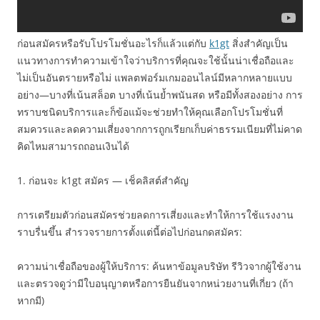
ก่อนสมัครหรือรับโปรโมชั่นอะไรก็แล้วแต่กับ
k1gt
สิ่งสำคัญเป็น
แนวทางการทำความเข้าใจว่าบริการที่คุณจะใช้นั้นน่าเชื่อถือและ
ไม่เป็นอันตรายหรือไม่ แพลตฟอร์มเกมออนไลน์มีหลากหลายแบบ
อย่าง—บางที่เน้นสล็อต บางที่เน้นย้ำพนันสด หรือมีทั้งสองอย่าง การ
ทราบชนิดบริการและก็ข้อแม้จะช่วยทำให้คุณเลือกโปรโมชั่นที่
สมควรและลดความเสี่ยงจากการถูกเรียกเก็บค่าธรรมเนียมที่ไม่คาด
คิดไหมสามารถถอนเงินได้
1. ก่อนจะ k1gt สมัคร — เช็คลิสต์สำคัญ
การเตรียมตัวก่อนสมัครช่วยลดการเสี่ยงและทำให้การใช้แรงงาน
ราบรื่นขึ้น สำรวจรายการตั้งแต่นี้ต่อไปก่อนกดสมัคร:
ความน่าเชื่อถือของผู้ให้บริการ: ค้นหาข้อมูลบริษัท รีวิวจากผู้ใช้งาน
และตรวจดูว่ามีใบอนุญาตหรือการยืนยันจากหน่วยงานที่เกี่ยว (ถ้า
หากมี)