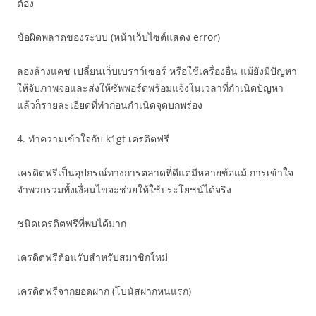
ต้อง
ข้อผิดพลาดของระบบ (หน้าเว็บไซต์แสดง error)
ลองล้างแคช เปลี่ยนเว็บเบราว์เซอร์ หรือใช้เครื่องอื่น แม้ยังมีปัญหา
ให้จับภาพจอและส่งให้ซัพพอร์ตพร้อมแจ้งในเวลาที่กำเนิดปัญหา
แล้วก็รายละเอียดที่ทำก่อนกำเนิดจุดบกพร่อง
4. ทำความเข้าใจกับ k1gt เครดิตฟรี
เครดิตฟรีเป็นอุปกรณ์ทางการตลาดที่ดีแต่มีหลายข้อแม้ การเข้าใจ
จำพวกรวมทั้งเงื่อนไขจะช่วยให้ใช้ประโยชน์ได้จริง
ชนิดเครดิตฟรีที่พบได้มาก
เครดิตฟรีต้อนรับสำหรับสมาชิกใหม่
เครดิตฟรีจากยอดฝาก (โบนัสฝากหนแรก)