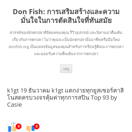
Don Fish: การเสริมสร้างและความ
มั่นใจในการตัดสินใจที่ทันสมัย
สวรรค์ของนักตกปลาดิจิตอลของคุณ รีวิวอุปกรณ์ และนิทานน่าตื่นเต้น
เกี่ยวกับการตกปลา ไม่ว่าคุณจะเป็นนักตกปลามืออาชีพหรือมือใหม่
donfish.org เป็นแหล่งข้อมูลของคุณสำหรับการเรียนรู้ศิลปะการตกปลา
และยอมรับความตื่นเต้นจากการตกปลา
ข้าม
เมนู
ไป
ยัง
เนื้อหา
k1gt 19 ธันวาคม k1gt แตกง่ายทุกยูสเซอร์คาสิ
โนสดครบวงจรคุ้มค่าทุกการสปิน Top 93 by
Casie
0
0