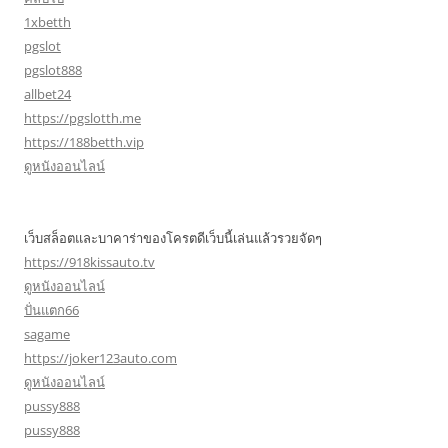
1xbetth
pgslot
pgslot888
allbet24
https://pgslotth.me
https://188betth.vip
ดูหนังออนไลน์
เว็บสล็อตและบาคาร่าของโครตดีเว็บนี้เล่นแล้วรวยจัดๆ
https://918kissauto.tv
ดูหนังออนไลน์
ปั่นแตก66
sagame
https://joker123auto.com
ดูหนังออนไลน์
pussy888
pussy888