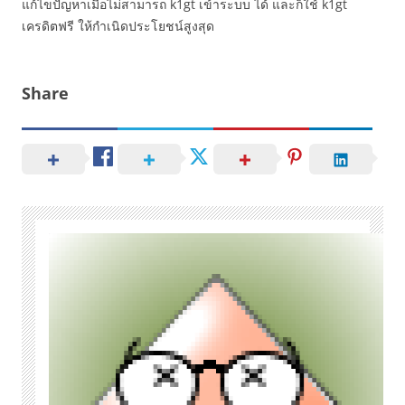
แก้ไขปัญหาเมื่อไม่สามารถ k1gt เข้าระบบ ได้ และก็ใช้ k1gt
เครดิตฟรี ให้กำเนิดประโยชน์สูงสุด
Share