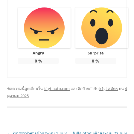
Angry
Surprise
0
%
0
%
ข้อความนี้ถูกเขียนใน
k1gt-auto.com
และติดป้ายกำกับ
k1gt สมัคร
บน
4
ตุลาคม 2025
เมนู
←
kingxxxbet เข้าสู่ระบบ 1 July
fullslotpg เข้าสู่ระบบ 22 July