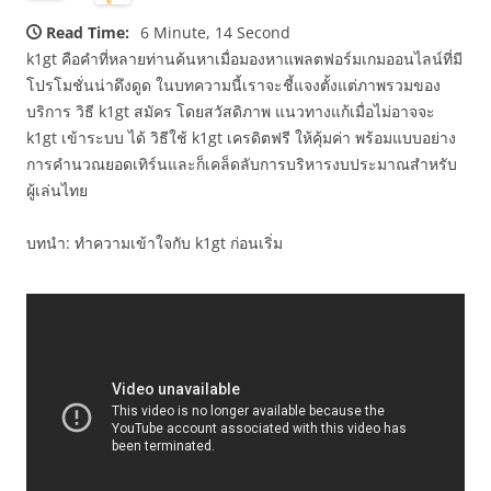
Read Time:
6 Minute, 14 Second
k1gt คือคำที่หลายท่านค้นหาเมื่อมองหาแพลตฟอร์มเกมออนไลน์ที่มี
โปรโมชั่นน่าดึงดูด ในบทความนี้เราจะชี้แจงตั้งแต่ภาพรวมของ
บริการ วิธี k1gt สมัคร โดยสวัสดิภาพ แนวทางแก้เมื่อไม่อาจจะ
k1gt เข้าระบบ ได้ วิธีใช้ k1gt เครดิตฟรี ให้คุ้มค่า พร้อมแบบอย่าง
การคำนวณยอดเทิร์นและก็เคล็ดลับการบริหารงบประมาณสำหรับ
ผู้เล่นไทย
บทนำ: ทำความเข้าใจกับ k1gt ก่อนเริ่ม