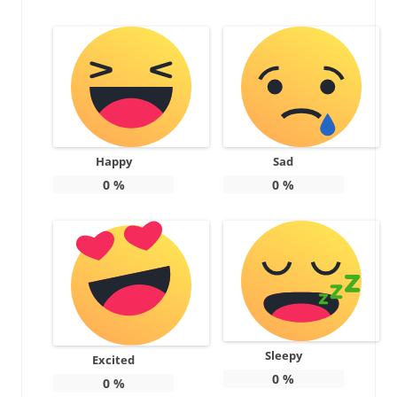
Happy
Sad
0
%
0
%
Sleepy
Excited
0
%
0
%