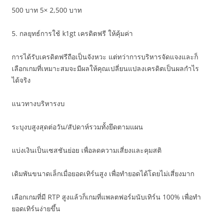
500 บาท 5× 2,500 บาท
5. กลยุทธ์การใช้ k1gt เครดิตฟรี ให้คุ้มค่า
การได้รับเครดิตฟรีถือเป็นจังหวะ แต่ทว่าการบริหารจัดแจงและก็
เลือกเกมที่เหมาะสมจะมีผลให้คุณเปลี่ยนแปลงเครดิตเป็นผลกำไร
ได้จริง
แนวทางบริหารงบ
ระบุงบสูงสุดต่อวัน/สัปดาห์รวมทั้งยึดตามแผน
แบ่งเงินเป็นเซสชันย่อย เพื่อลดความเสี่ยงและคุมสติ
เดิมพันขนาดเล็กเมื่อยอดเทิร์นสูง เพื่อทำยอดได้โดยไม่เสี่ยงมาก
เลือกเกมที่มี RTP สูงแล้วก็เกมที่แพลตฟอร์มนับเทิร์น 100% เพื่อทำ
ยอดเทิร์นง่ายขึ้น