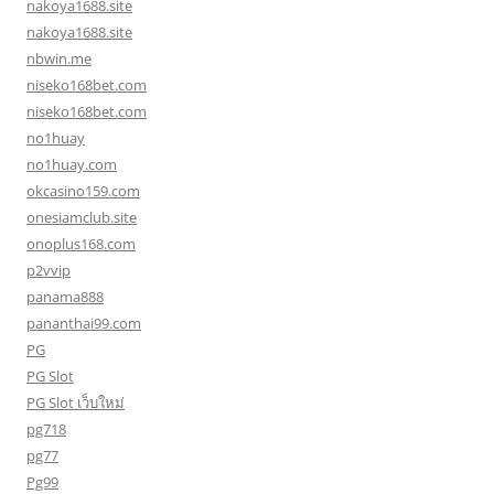
nakoya1688.site
nakoya1688.site
nbwin.me
niseko168bet.com
niseko168bet.com
no1huay
no1huay.com
okcasino159.com
onesiamclub.site
onoplus168.com
p2vvip
panama888
pananthai99.com
PG
PG Slot
PG Slot เว็บใหม่
pg718
pg77
Pg99