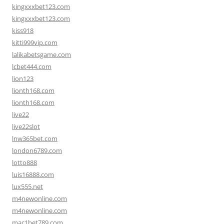
kingxxxbet123.com
kingxxxbet123.com
kiss918
kitti999vip.com
lalikabetsgame.com
lcbet444.com
lion123
lionth168.com
lionth168.com
live22
live22slot
lnw365bet.com
london6789.com
lotto888
luis16888.com
lux555.net
m4newonline.com
m4newonline.com
mac1bet789.com