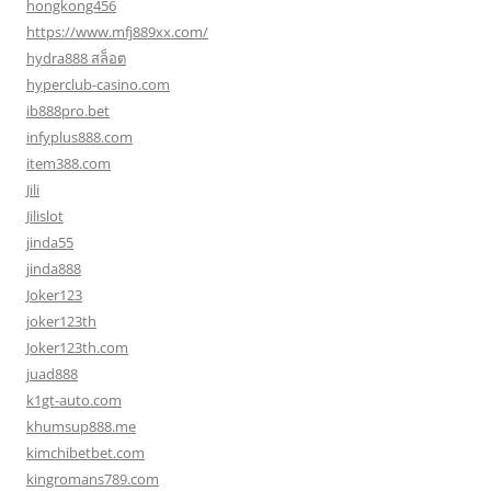
hongkong456
https://www.mfj889xx.com/
hydra888 สล็อต
hyperclub-casino.com
ib888pro.bet
infyplus888.com
item388.com
Jili
Jilislot
jinda55
jinda888
Joker123
joker123th
Joker123th.com
juad888
k1gt-auto.com
khumsup888.me
kimchibetbet.com
kingromans789.com