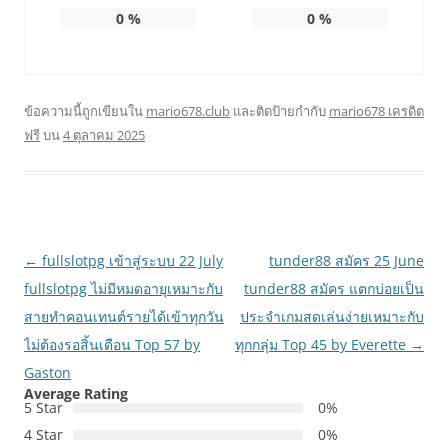
0
%
0
%
ข้อความนี้ถูกเขียนใน
mario678.club
และติดป้ายกำกับ
mario678 เครดิต
ฟรี
บน
4 ตุลาคม 2025
เมนู
←
fullslotpg เข้าสู่ระบบ 22 July
tunder88 สมัคร 25 June
นำทาง
fullslotpg ไม่มีหมดอายุเหมาะกับ
tunder88 สมัคร แตกบ่อยเป็น
เรื่อง
สายทำคอนเทนต์รายได้เข้าทุกวัน
ประจำเกมสดเล่นง่ายเหมาะกับ
ไม่ต้องรอสิ้นเดือน Top 57 by
ทุกกลุ่ม Top 45 by Everette
→
Gaston
Average Rating
5 Star
0%
4 Star
0%