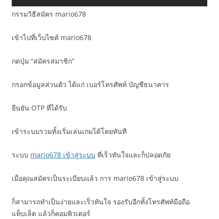
กรรมวิธีสมัคร mario678
เข้าไปที่เว็บไซต์ mario678
กดปุ่ม “สมัครสมาชิก”
กรอกข้อมูลส่วนตัว ได้แก่ เบอร์โทรศัพท์ บัญชีธนาคาร
ยืนยัน OTP ที่ได้รับ
เข้าระบบรวมทั้งเริ่มเล่นเกมได้โดยทันที
ระบบ
mario678 เข้าสู่ระบบ
ที่เร็วทันใจและก็ปลอดภัย
เมื่อคุณสมัครเป็นระเบียบแล้ว การ mario678 เข้าสู่ระบบ
ก็สามารถทำเป็นง่ายและเร็วทันใจ รองรับอีกทั้งโทรศัพท์มือถือ
แท็บเล็ต แล้วก็คอมพิวเตอร์