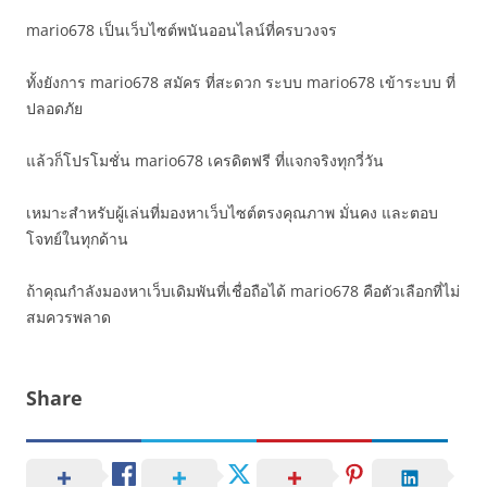
mario678 เป็นเว็บไซต์พนันออนไลน์ที่ครบวงจร
ทั้งยังการ mario678 สมัคร ที่สะดวก ระบบ mario678 เข้าระบบ ที่
ปลอดภัย
แล้วก็โปรโมชั่น mario678 เครดิตฟรี ที่แจกจริงทุกวี่วัน
เหมาะสำหรับผู้เล่นที่มองหาเว็บไซต์ตรงคุณภาพ มั่นคง และตอบ
โจทย์ในทุกด้าน
ถ้าคุณกำลังมองหาเว็บเดิมพันที่เชื่อถือได้ mario678 คือตัวเลือกที่ไม่
สมควรพลาด
Share