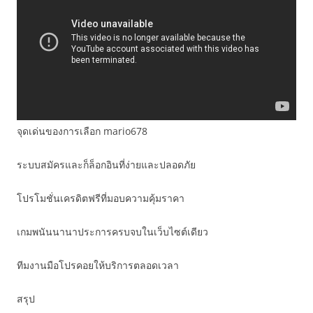
จุดเด่นของการเลือก mario678
ระบบสมัครและก็ล็อกอินที่ง่ายและปลอดภัย
โปรโมชั่นเครดิตฟรีที่มอบความคุ้มราคา
เกมพนันนานาประการครบจบในเว็บไซต์เดียว
ทีมงานมือโปรคอยให้บริการตลอดเวลา
สรุป