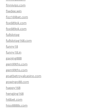
finnivips.com
fiwdee.win
fizz169bet.com
fox689ok.com
fox689ok.com
fullslotpg
fullslotpg168.com
funny18
funny18.in
gaojing888
gem99ths.com
gem99ths.com
goatbetroyalcasino.com
gowingo88.com
happy168
hengjing168
hi6bet.com
hiso8888s.com