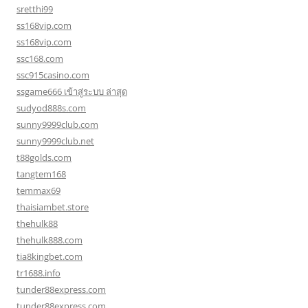
sretthi99
ss168vip.com
ss168vip.com
ssc168.com
ssc915casino.com
ssgame666 เข้าสู่ระบบ ล่าสุด
sudyod888s.com
sunny9999club.com
sunny9999club.net
t88golds.com
tangtem168
temmax69
thaisiambet.store
thehulk88
thehulk888.com
tia8kingbet.com
tr1688.info
tunder88express.com
tunder88express.com