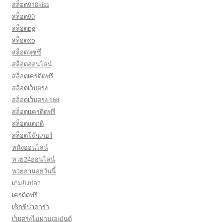
สล็อต918kiss
สล็อต99
สล็อตpg
สล็อตxo
สล็อตพุซซี่
สล็อตออนไลน์
สล็อตเครดิตฟรี
สล็อตเว็บตรง
สล็อตเว็บตรง 168
สล็อตเเครดิตฟรี
สล็อตแตกดี
สล็อตโจ๊กเกอร์
หนังออนไลน์
หวย24ออนไลน์
หวยฮานอยวันนี้
เกมยิงปลา
เครดิตฟรี
เซ็กซี่บาคาร่า
เว็บตรงไม่ผ่านเอเย่นต์