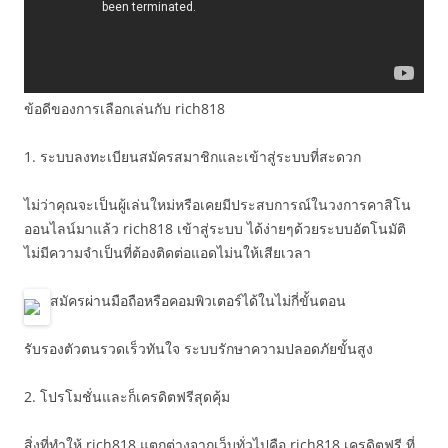
ข้อดีของการเลือกเล่นกับ rich818
1. ระบบลงทะเบียนสมัครสมาชิกและเข้าสู่ระบบที่สะดวก
ไม่ว่าคุณจะเป็นผู้เล่นใหม่หรือเคยมีประสบการณ์ในวงการคาสิโน
ออนไลน์มาแล้ว rich818 เข้าสู่ระบบ ได้ง่ายๆด้วยระบบอัตโนมัติ
ไม่มีความจำเป็นที่ต้องติดต่อแอดไม่นให้เสียเวลา
สมัครผ่านมือถือหรือคอมพิวเตอร์ได้ในไม่กี่ขั้นตอน
รับรองตัวตนรวดเร็วทันใจ ระบบรักษาความปลอดภัยขั้นสูง
2. โปรโมชั่นและก็เครดิตฟรีสุดคุ้ม
สิ่งที่ทำให้ rich818 แตกต่างจากเว็บทั่วไปคือ rich818 เครดิตฟรี ที่