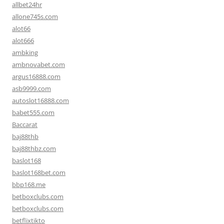
allbet24hr
allone745s.com
alot66
alot666
ambking
ambnovabet.com
argus16888.com
asb9999.com
autoslot16888.com
babet555.com
Baccarat
baj88thb
baj88thbz.com
baslot168
baslot168bet.com
bbp168.me
betboxclubs.com
betboxclubs.com
betflixtikto