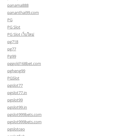
panama888
pananthai99.com
PG
PG Slot
PG Slot เว็บใหม่
pg718
pg77
Pg99
pggold168bet.com
pgheng99
PGSlot
pgslot77
pgslot77.in
pgslot99
pgslot99.in
pgslot999bets.com
pgslot999bets.com
pgslotceo