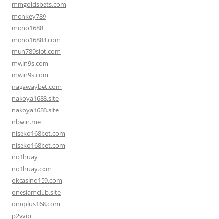
mmgoldsbets.com
monkey789
mono1688
mono16888.com
mun789slot.com
mwin9s.com
mwin9s.com
nagawaybet.com
nakoya1688.site
nakoya1688.site
nbwin.me
niseko168bet.com
niseko168bet.com
no1huay
no1huay.com
okcasino159.com
onesiamclub.site
onoplus168.com
p2vvip