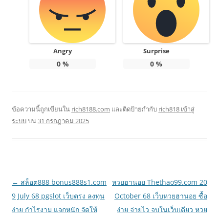
Angry
Surprise
0
%
0
%
ข้อความนี้ถูกเขียนใน
rich8188.com
และติดป้ายกำกับ
rich818 เข้าสู่
ระบบ
บน
31 กรกฎาคม 2025
เมนู
←
สล็อต888 bonus888s1.com
หวยฮานอย Thethao99.com 20
นำทาง
9 July 68 pgslot เว็บตรง ลงทุน
October 68 เว็บหวยฮานอย ซื้อ
เรื่อง
ง่าย กำไรงาม แจกหนัก จัดให้
ง่าย จ่ายไว จบในเว็บเดียว หวย