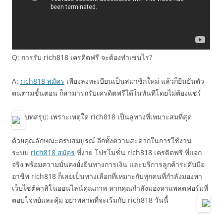
Q: การรับ rich818 เครดิตฟรี จะต้องทำเช่นไร?
A:
rich818 สมัคร
เพียงลงทะเบียนเป็นสมาชิกใหม่ แล้วก็ยืนยันตัว
ตนตามขั้นตอน ก็สามารถรับเครดิตฟรีได้ในทันทีโดยไม่ต้องแชร์
บทสรุป: เพราะเหตุใด rich818 เป็นลู่ทางที่เหมาะสมที่สุด
ด้วยคุณลักษณะครบสมบูรณ์ อีกทั้งความสะดวกในการใช้งาน
ระบบ
rich818 สมัคร
ที่ง่าย โปรโมชั่น rich818 เครดิตฟรี ที่แจก
จริง พร้อมความมั่นคงยั่งยืนทางการเงิน และบริการลูกค้าระดับมือ
อาชีพ rich818 ก็เลยเป็นทางเลือกที่เหมาะกับทุกคนที่กำลังมองหา
เว็บไซต์คาสิโนออนไลน์คุณภาพ หากคุณกำลังมองหาแพลตฟอร์มที่
ตอบโจทย์และคุ้ม อย่าพลาดที่จะเริ่มกับ rich818 วันนี้