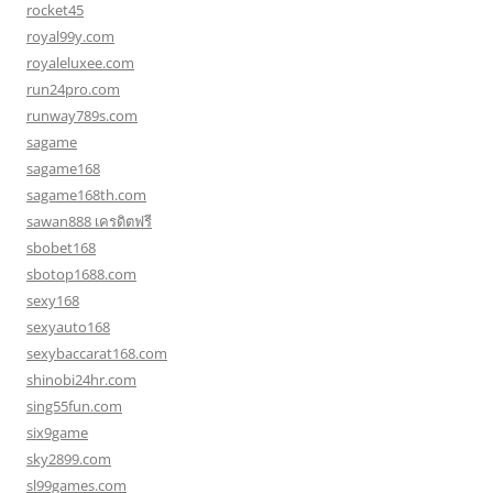
rocket45
royal99y.com
royaleluxee.com
run24pro.com
runway789s.com
sagame
sagame168
sagame168th.com
sawan888 เครดิตฟรี
sbobet168
sbotop1688.com
sexy168
sexyauto168
sexybaccarat168.com
shinobi24hr.com
sing55fun.com
six9game
sky2899.com
sl99games.com