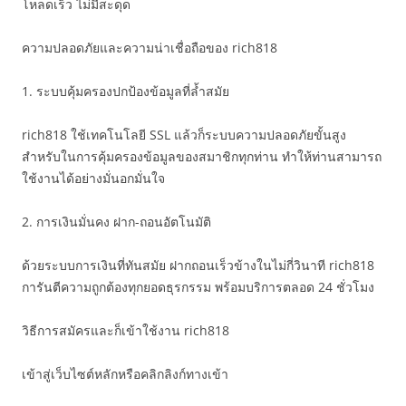
โหลดเร็ว ไม่มีสะดุด
ความปลอดภัยและความน่าเชื่อถือของ rich818
1. ระบบคุ้มครองปกป้องข้อมูลที่ล้ำสมัย
rich818 ใช้เทคโนโลยี SSL แล้วก็ระบบความปลอดภัยขั้นสูง
สำหรับในการคุ้มครองข้อมูลของสมาชิกทุกท่าน ทำให้ท่านสามารถ
ใช้งานได้อย่างมั่นอกมั่นใจ
2. การเงินมั่นคง ฝาก-ถอนอัตโนมัติ
ด้วยระบบการเงินที่ทันสมัย ฝากถอนเร็วข้างในไม่กี่วินาที rich818
การันตีความถูกต้องทุกยอดธุรกรรม พร้อมบริการตลอด 24 ชั่วโมง
วิธีการสมัครและก็เข้าใช้งาน rich818
เข้าสู่เว็บไซต์หลักหรือคลิกลิงก์ทางเข้า