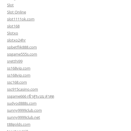
Slot
Slot Online
slot1111ok.com
slot168
Slotxo
slotxo24hr
spbetflik888.com
sqgame555s.com
sretthi99
ss168vip.com
ss168vip.com
ssc168.com
ssc915casino.com
ssgame666 เข้าสู่ระบบ ล่าสุด
sudyod888s.com
sunny9999club.com
sunny9999club.net
t88golds.com