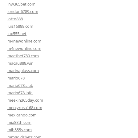
lnw365bet.com
london6789.com
lotto888
luis16888.com
lux555.net
m4newonline.com
m4newonline.com
mac1bet789.com
macau888.win
marinapluss.com
mario678
mario678.club
mario678.info
meekin365day.com
mercyrosa168.com
mexicanoo.com
mia88th.com
mib555s.com
mmgoldsbets.com