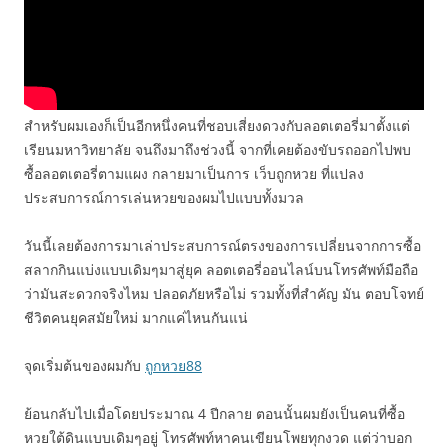
สำหรับผมเองก็เป็นอีกหนึ่งคนที่ชอบเสี่ยงดวงกับลอตเตอรี่มาตั้งแต่
เรียนมหาวิทยาลัย จนถึงมาถึงช่วงนี้ จากที่เคยต้องขับรถออกไปพบ
ซื้อลอตเตอรี่ตามแผง กลายมาเป็นการ เว็บถูกหวย ที่แปลง
ประสบการณ์การเล่นหวยของผมไปแบบทั้งมวล
วันนี้เลยต้องการมาเล่าประสบการณ์ตรงของการเปลี่ยนจากการซื้อ
สลากกินแบ่งแบบเดิมๆมาสู่ยุค ลอตเตอรี่ออนไลน์บนโทรศัพท์มือถือ
ว่ามันสะดวกจริงไหม ปลอดภัยหรือไม่ รวมทั้งที่สำคัญ มัน ตอบโจทย์
ชีวิตคนยุคสมัยใหม่ มากแค่ไหนกันแน่
จุดเริ่มต้นของผมกับ
ถูกหวย88
ย้อนกลับไปเมื่อโดยประมาณ 4 ปีกลาย ตอนนั้นผมยังเป็นคนที่ซื้อ
หวยใต้ดินแบบเดิมๆอยู่ โทรศัพท์หาคนเขียนโพยทุกงวด แต่ว่าบอก