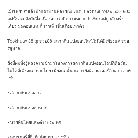
เมื่อเทียบกับเจ้ามือแถวบ้านที่จ่ายเพียงแค่ 3 ตัวตรงบาทละ 500–600
แค่นั้น ผมถึงกับอึ้ง เนื่องจากว่ามีความหมายว่าเพียงแค่ถูกสักครั้ง
เดียว ผลตอบแทนก็มากเพิ่มขึ้นเกือบเท่าตัว!
Tookhuay 88 ถูกหวย88 สลากกินแบ่งออนไลน์ไม่ได้มีเพียงแค่ หวย
รัฐบาล
สิ่งที่ผมพึ่งรู้หลังจากเข้ามาในวงการสลากกินแบ่งออนไลน์ก็คือ มัน
ไม่ได้มีเพียงแค่ หวยไทย เพียงแค่นั้น แต่ว่ายังมีลอตเตอรี่อีกมาก อาทิ
เช่น
• สลากกินแบ่งลาว
• สลากกินแบ่งฮานอย
• หวยหุ้นไทยและต่างประเทศ
• ลอตเตอรี่ยี่กี (ที่ให้ผลทุก 5 นาที!)