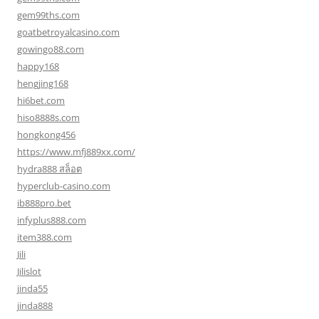
gem99ths.com
goatbetroyalcasino.com
gowingo88.com
happy168
hengjing168
hi6bet.com
hiso8888s.com
hongkong456
https://www.mfj889xx.com/
hydra888 สล็อต
hyperclub-casino.com
ib888pro.bet
infyplus888.com
item388.com
Jili
Jilislot
jinda55
jinda888