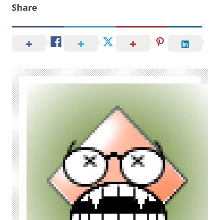
Share