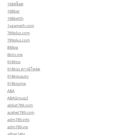
168สล็อต
188bet
188betth
1xgameth.com
789plus.com
789plus.com
888pg
8lots.me
918Kiss
918kiss ดาวน์โหลด
918kissauto
918kissme
ABA
ABAGroup2
abbet789.com
acebet789.com
adm789.info
adm789.vip
allbet24hr