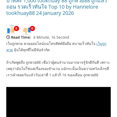
บาทละ 1,000 tookhuay 88 ถูกหวย88 ถูกแล้ว
ถอน รวดเร็วทันใจ Top 10 by Hannelore
tookhuay88 24 January 2026
0
0
Read Time:
6 Minute, 16 Second
เว็บถูกหวย หวยออนไลน์บนโทรศัพท์มือถือ สบายเร็วทันใจ
เว็บถูก
หวย
ลุ้นได้ทุกที่ไม่มีข้อจำกัด
ถ้าเกิดพูดถึง ถูกหวย88 เชื่อว่าผู้คนจำนวนมากอาจรู้จักดีกันดี เพราะ
เหตุว่ามันไม่ใช่แค่เรื่องของจำนวน แม้กระนั้นเป็นความหวังเล็กๆที่
เราเผ้าคอยวันแล้ววันเล่าที่ 1 แล้วก็ 16 ของเดือน ถูกหวย88