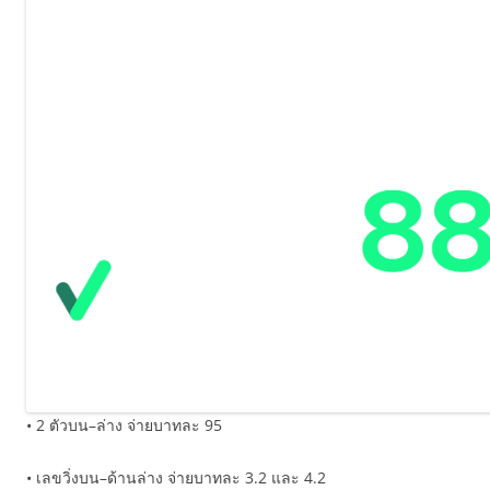
• 2 ตัวบน–ล่าง จ่ายบาทละ 95
• เลขวิ่งบน–ด้านล่าง จ่ายบาทละ 3.2 และ 4.2