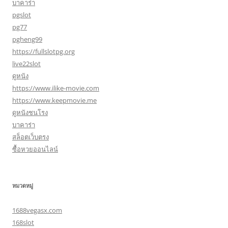
บาคาร่า
pgslot
pg77
pgheng99
https://fullslotpg.org
live22slot
ดูหนัง
https://www.ilike-movie.com
https://www.keepmovie.me
ดูหนังชนโรง
บาคาร่า
สล็อตเว็บตรง
ซื้อหวยออนไลน์
หมวดหมู่
1688vegasx.com
168slot