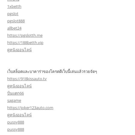
1xbetth
pgslot
pgslot888
allbet24
https://pgslotth.me
https://188betth.vip
ดูหนังออนไลน์
เว็บสล็อตและบาคาร่าของโครตดีเว็บนี้เล่นแล้วรวยจัดๆ
https://918kissauto.tv
ดูหนังออนไลน์
ปั่นแตก66
sagame
https://joker123auto.com
ดูหนังออนไลน์
pussy888
pussy888