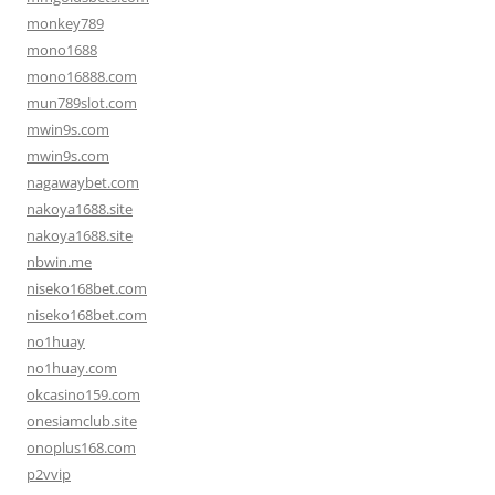
monkey789
mono1688
mono16888.com
mun789slot.com
mwin9s.com
mwin9s.com
nagawaybet.com
nakoya1688.site
nakoya1688.site
nbwin.me
niseko168bet.com
niseko168bet.com
no1huay
no1huay.com
okcasino159.com
onesiamclub.site
onoplus168.com
p2vvip