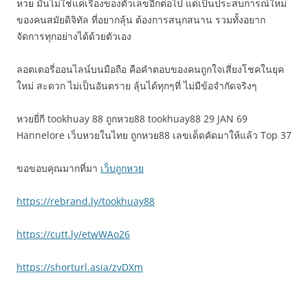
หวย มันไม่ใช่แค่เรื่องของตัวเลขอีกต่อไป แต่เป็นประสบการณ์ใหม่
ของคนสมัยดิจิทัล ที่อยากลุ้น ต้องการสนุกสนาน รวมทั้งอยาก
จัดการทุกอย่างได้ด้วยตัวเอง
ลอตเตอรี่ออนไลน์บนมือถือ คือคำตอบของคนถูกใจเสี่ยงโชคในยุค
ใหม่ สะดวก ไม่เป็นอันตราย ลุ้นได้ทุกๆที่ ไม่มีข้อจำกัดจริงๆ
หวยยี่กี tookhuay 88 ถูกหวย88 tookhuay88 29 JAN 69
Hannelore เว็บหวยในไทย ถูกหวย88 เลขเด็ดคัดมาให้แล้ว Top 37
ขอขอบคุณมากที่มา
เว็บถูกหวย
https://rebrand.ly/tookhuay88
https://cutt.ly/etwWAo26
https://shorturl.asia/zvDXm