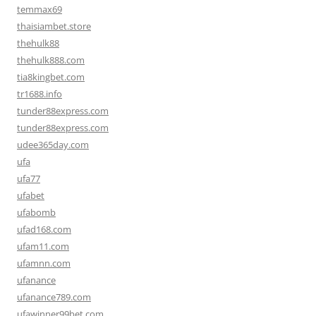
temmax69
thaisiambet.store
thehulk88
thehulk888.com
tia8kingbet.com
tr1688.info
tunder88express.com
tunder88express.com
udee365day.com
ufa
ufa77
ufabet
ufabomb
ufad168.com
ufam11.com
ufamnn.com
ufanance
ufanance789.com
ufawinner99bet.com