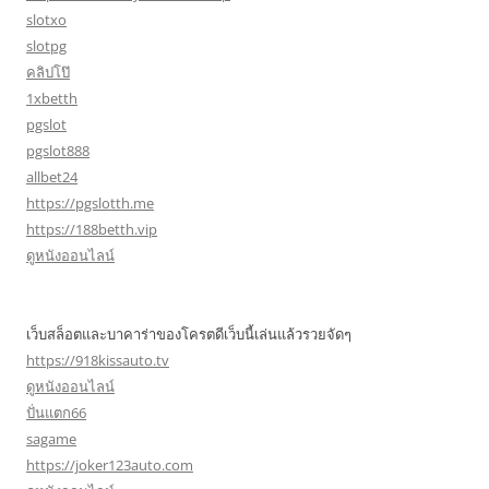
slotxo
slotpg
คลิปโป๊
1xbetth
pgslot
pgslot888
allbet24
https://pgslotth.me
https://188betth.vip
ดูหนังออนไลน์
เว็บสล็อตและบาคาร่าของโครตดีเว็บนี้เล่นแล้วรวยจัดๆ
https://918kissauto.tv
ดูหนังออนไลน์
ปั่นแตก66
sagame
https://joker123auto.com