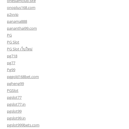
onesiamclub.site
onoplus168.com
p2vvip
panama888
pananthai99.com
PG
PG Slot
PG Slot เว็บใหม่
pg718
pg77
Pg99
pggold168bet.com
pgheng99
PGSlot
pgslot77
pgslot77.in
pgslot99
pgslot99.in
pgslot999bets.com