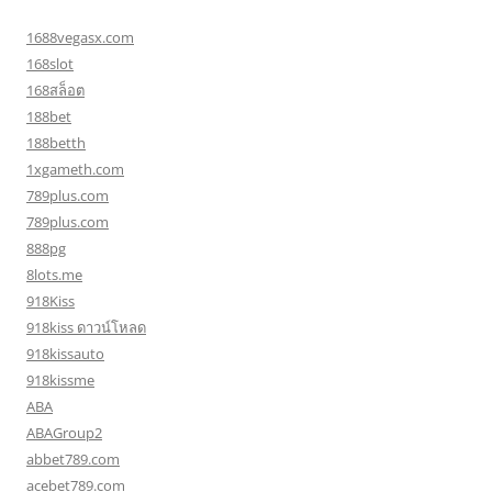
1688vegasx.com
168slot
168สล็อต
188bet
188betth
1xgameth.com
789plus.com
789plus.com
888pg
8lots.me
918Kiss
918kiss ดาวน์โหลด
918kissauto
918kissme
ABA
ABAGroup2
abbet789.com
acebet789.com