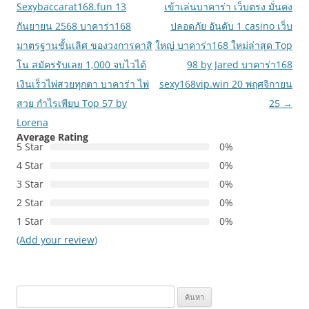
นำทาง
Sexybaccarat168.fun 13
เข้าเล่นบาคาร่า เว็บตรง มั่นคง
เรื่อง
กันยายน 2568 บาคาร่า168
ปลอดภัย อันดับ 1 casino เว็บ
มาตรฐานชั้นเลิศ ของวงการคาสิ
ใหญ่ บาคาร่า168 ใหม่ล่าสุด Top
โน สมัครรับเลย 1,000 จบไวได้
98 by Jared บาคาร่า168
เงินเร็วไพ่สวยทุกตา บาคาร่า ไพ่
sexy168vip.win 20 พฤศจิกายน
สวย กำไรเพียบ Top 57 by
25
→
Lorena
Average Rating
5 Star
0%
4 Star
0%
3 Star
0%
2 Star
0%
1 Star
0%
(Add your review)
ค้นหา