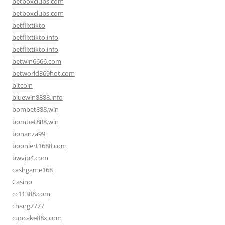
betboxclubs.com
betboxclubs.com
betflixtikto
betflixtikto.info
betflixtikto.info
betwin6666.com
betworld369hot.com
bitcoin
bluewin8888.info
bombet888.win
bombet888.win
bonanza99
boonlert1688.com
bwvip4.com
cashgame168
Casino
cc11388.com
chang7777
cupcake88x.com