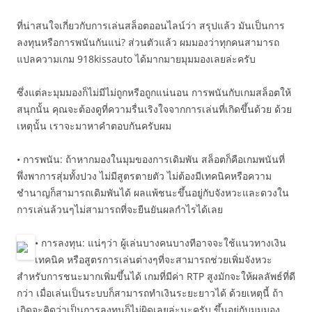
ที่น่าสนใจเกี่ยวกับการเล่นสล็อตออนไลน์ว่า สรุปแล้ว มันเป็นการ
ลงทุนหรือการพนันกันแน่? ส่วนตัวแล้ว ผมมองว่าทุกคนสามารถ
แปลความเกม 918kissauto ได้มากมายมุมมองเลยล่ะครับ
ซึ่งแต่ละมุมมองก็ไม่มีไม่ถูกหรือถูกแน่นอน การพนันกับเกมสล็อตให้
สนุกนั้น คุณจะต้องดูที่ความรื่นเริงใจจากการเล่นที่เกิดขึ้นด้วย ด้วย
เหตุนั้น เราจะมาหาคำตอบกันครับผม
• การพนัน: ถ้าหากมองในมุมของการเดิมพัน สล็อตก็คือเกมพนันที่
พึ่งพาการสุ่มทั้งปวง ไม่มีสูตรตายตัว ไม่ต้องมีเทคนิคหรือความ
ชำนาญก็สามารถเดิมพันได้ ผลแพ้ชนะขึ้นอยู่กับจังหวะและดวงใน
การเล่นล้วนๆไม่สามารถที่จะยืนยันผลกำไรได้เลย
• การลงทุน: แน่ๆว่า ผู้เล่นบางคนบางทีอาจจะใช้แนวทางเงิน
เทคนิค หรือสูตรการเล่นต่างๆที่จะสามารถช่วยเพิ่มจังหวะ
สำหรับการชนะมากเพิ่มขึ้นได้ เกมที่มีค่า RTP สูงมักจะให้ผลลัพธ์ที่ดี
กว่า เมื่อเล่นเป็นระบบก็สามารถทำเงินระยะยาวได้ ด้วยเหตุนี้ ถ้า
เกิดจะคิดว่าเป็นการลงทุนก็ไม่ผิดเลยล่ะนะครับ ขึ้นอยู่กับมุมมอง