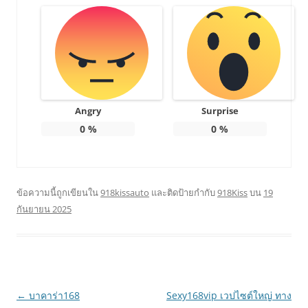
Angry
Surprise
0
%
0
%
ข้อความนี้ถูกเขียนใน
918kissauto
และติดป้ายกำกับ
918Kiss
บน
19
กันยายน 2025
เมนู
←
บาคาร่า168
Sexy168vip เวปไซต์ใหญ่ ทาง