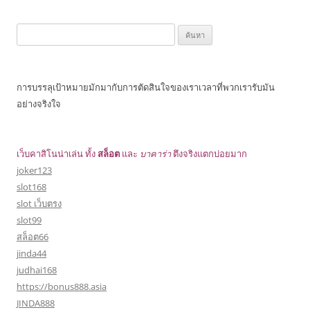
ค้นหา
สำหรับ:
การบรรลุเป้าหมายมักมากับการตัดสินใจของเราเวลาที่พวกเรารับมัน
อย่างจริงใจ
เว็บคาสิโนน่าเล่น ทั้ง
สล็อต
และ
บาคาร่า
ตึงจริงแตกบ่อยมาก
joker123
slot168
slot เว็บตรง
slot99
สล็อต66
jinda44
judhai168
https://bonus888.asia
JINDA888