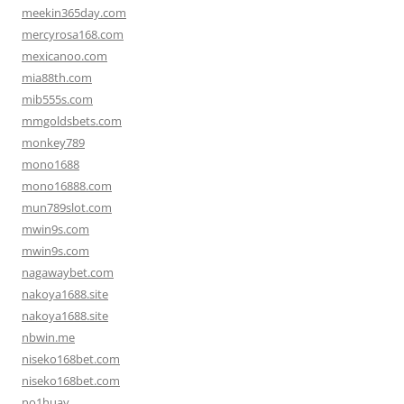
meekin365day.com
mercyrosa168.com
mexicanoo.com
mia88th.com
mib555s.com
mmgoldsbets.com
monkey789
mono1688
mono16888.com
mun789slot.com
mwin9s.com
mwin9s.com
nagawaybet.com
nakoya1688.site
nakoya1688.site
nbwin.me
niseko168bet.com
niseko168bet.com
no1huay