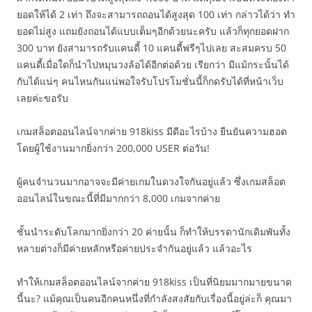
ยอดให้ได้ 2 เท่า ถึงจะสามารถถอนได้สูงสุด 100 เท่า กล่าวได้ว่า ทำ
ยอดไม่สูง แถมยังถอนได้แบบเต็มๆอีกด้วยนะครับ แล้วก็ทุกยอดฝาก
300 บาท ยังสามารถรับแคนดี้ 10 แคนดี้ฟรีๆไปเลย สะสมครบ 50
แคนดี้เมื่อใดก็นำไปหมุนวงล้อได้อีกต่อด้วย เรียกว่า มีแม้กระนั้นได้
กับได้แน่ๆ คนไหนกันแน่พอใจรับโปรโมชั่นนี้ก็กดรับได้ที่หน้าเว็บ
เลยค่ะขอรับ
เกมสล็อตออนไลน์จากค่าย 918kiss มีดีอะไรบ้าง ยืนยันความฮอต
โดยผู้ใช้งานมากยิ่งกว่า 200,000 USER ต่อวัน!
ผู้คนจำนวนมากอาจจะมีค่ายเกมในดวงใจกันอยู่แล้ว ซึ่งเกมสล็อต
ออนไลน์ในขณะนี้ที่มีมากกว่า 8,000 เกมจากค่าย
ชั้นนำระดับโลกมากยิ่งกว่า 20 ค่ายนั้น ก็ทำให้บรรดานักเดิมพันทั้ง
หลายต่างก็มีค่ายหลักหรือค่ายประจำกันอยู่แล้ว แล้วอะไร
ทำให้เกมสล็อตออนไลน์จากค่าย 918kiss เป็นที่นิยมมากมายขนาด
นี้นะ? แม้คุณเป็นคนอีกคนหนึ่งที่กำลังสงสัยกับเรื่องนี้อยู่ล่ะก็ คุณมา