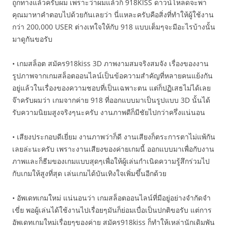
ถูกทางแล้วครับผม เพราะว่าผมแล้วก็ 918KISS ดาวน์โหลดจะพา
คุณมาหาคำตอบไปด้วยกันเลยว่า นี่แหละครับคือสิ่งที่ทำให้ผู้ใช้งาน
กว่า 200,000 USER ต่างเทใจให้กับ 918 แบบเต็มๆจะมีอะไรบ้างนั้น
มาดูกันขอรับ
• เกมสล็อต สมัคร918kiss 3D ภาพงามสมจริงสมจัง เรื่องของงาน
รูปภาพจากเกมสล็อตออนไลน์เป็นข้อความสำคัญที่หลายคนแย้งกัน
อยู่แล้วในเรื่องของความชอบที่เป็นเฉพาะตน แต่ก็ปฏิเสธไม่ได้เลย
จ๊าครับผมว่า เกมจากค่าย 918 ที่ออกแบบมาเป็นรูปแบบ 3D นั้นได้
รับความนิยมสูงจริงๆนะครับ งานภาพดีก็มีชัยไปกว่าครึ่งแน่นอน
• เสียงประกอบดีเยี่ยม งานภาพว่าก็ดี งานเสียงก็ตระการตาไม่แพ้กัน
เลยล่ะนะครับ เพราะงานเสียงของค่ายเกมนี้ ออกแบบมาเพื่อกับงาน
ภาพและก็ธีมของเกมแบบสุดๆเพื่อให้ผู้เล่นกำเนิดความรู้สึกร่วมไป
กับเกมให้สูงที่สุด เล่นเกมได้บันเทิงใจเพิ่มขึ้นอีกด้วย
• อัพเดทเกมใหม่ แน่นอนว่า เกมสล็อตออนไลน์ที่มีอยู่อย่างจำกัดจำ
เขี่ย พอผู้เล่นได้ใช้งานไปเรื่อยๆมันก็ย่อมเบื่อเป็นปกติขอรับ แต่การ
อัพเดทเกมใหม่เรื่อยๆของค่าย สมัคร918kiss ก็ทำให้เหล่านักเดิมพัน