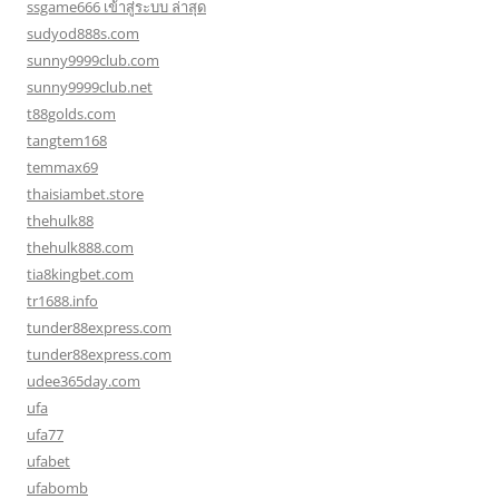
ssgame666 เข้าสู่ระบบ ล่าสุด
sudyod888s.com
sunny9999club.com
sunny9999club.net
t88golds.com
tangtem168
temmax69
thaisiambet.store
thehulk88
thehulk888.com
tia8kingbet.com
tr1688.info
tunder88express.com
tunder88express.com
udee365day.com
ufa
ufa77
ufabet
ufabomb