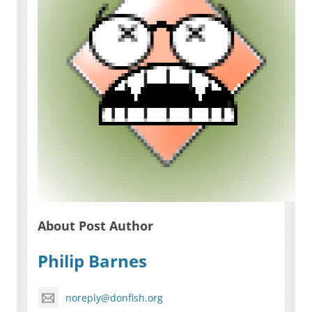
About Post Author
Philip Barnes
noreply@donfish.org