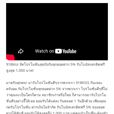
918kiss จัดโปรโมชั่นสุดปังกับทุกยอดฝาก 5% รับโบนัสเครดิตฟรี
สูงสุด 1,000 บาท!
มาครับทุกคน! มารับโปรโมชั่นดีๆจากพวกเรา 918KISS กันเหอะ
ครับผม กับโปรโมชั่นทุกยอดฝาก 5% จากพวกเรา โปรโมชั่นดีๆที่ไม่
ว่าคุณจะเป็นใครก็ตาม สมาชิกเก่าหรือใหม่ ก็สามารถมารับโปรโม
ชั่นดีๆอย่างงี้ได้เลย ยอมรับได้แต่ละวันตลอด 1 วันอีกด้วย เพียงคุณ
กดรับโปรโมชั่น ฝากเงินไม่จำกัด รับโบนัสเครดิตฟรี 5% ของยอด
ฝากได้ทันที ยอมรับได้สูงสุดถึง 1,000 บาท แต่คุณจำเป็นที่จะต้องทำ