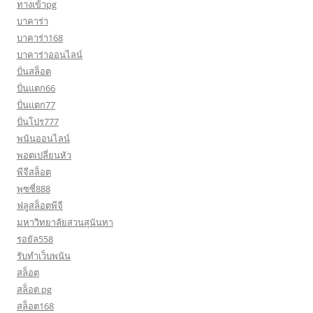
ทางเข้าpg
บาคาร่า
บาคาร่า168
บาคาร่าออนไลน์
ปั่นสล็อต
ปั่นแตก66
ปั่นแตก77
ปั่นโปร777
พนันออนไลน์
พอตเปลี่ยนหัว
พีจีสล็อต
พุซซี่888
ฟลูสล็อตพีจี
มหาวิทยาลัยสวนสุนันทา
รอยัล558
รับทำเว็บพนัน
สล็อต
สล็อต pg
สล็อต168