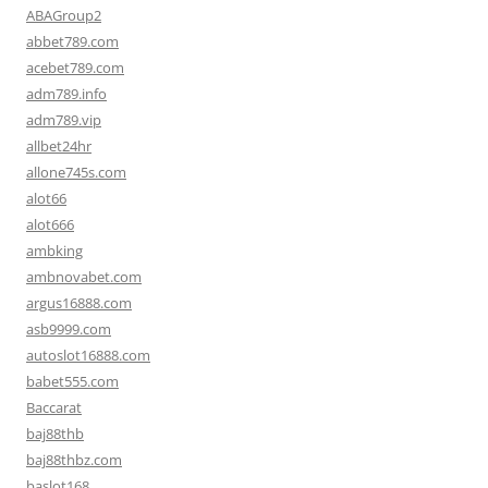
ABAGroup2
abbet789.com
acebet789.com
adm789.info
adm789.vip
allbet24hr
allone745s.com
alot66
alot666
ambking
ambnovabet.com
argus16888.com
asb9999.com
autoslot16888.com
babet555.com
Baccarat
baj88thb
baj88thbz.com
baslot168