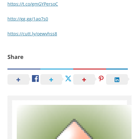
https://t.co/gmGYPersoC
http://gg.gg/1aq7s0
https://cutt.ly/oewvhss8
Share